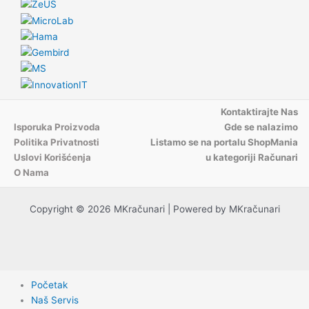
Kontaktirajte Nas
Isporuka Proizvoda
Gde se nalazimo
Politika Privatnosti
Listamo se na portalu ShopMania
Uslovi Korišćenja
u kategoriji Računari
O Nama
Copyright © 2026 MKračunari | Powered by MKračunari
Početak
Naš Servis