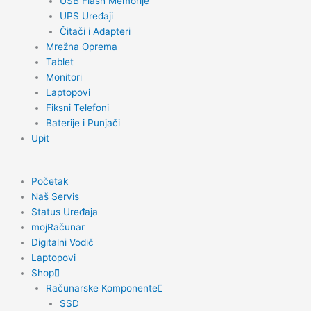
USB Flash Memorije
UPS Uređaji
Čitači i Adapteri
Mrežna Oprema
Tablet
Monitori
Laptopovi
Fiksni Telefoni
Baterije i Punjači
Upit
Početak
Naš Servis
Status Uređaja
mojRačunar
Digitalni Vodič
Laptopovi
Shop
Računarske Komponente
SSD