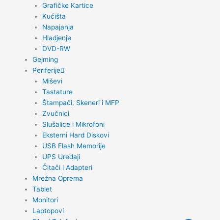
Grafičke Kartice
Kućišta
Napajanja
Hladjenje
DVD-RW
Gejming
Periferije
Miševi
Tastature
Štampači, Skeneri i MFP
Zvučnici
Slušalice i Mikrofoni
Eksterni Hard Diskovi
USB Flash Memorije
UPS Uređaji
Čitači i Adapteri
Mrežna Oprema
Tablet
Monitori
Laptopovi