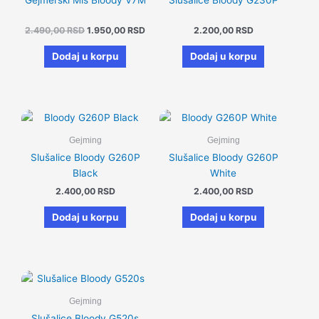
Gejmerski Miš Bloody V7M
Slušalice Bloody G230P
2.490,00 RSD.
2.490,00
RSD
1.950,00
RSD
2.200,00
RSD
Dodaj u korpu
Dodaj u korpu
Gejming
Gejming
Slušalice Bloody G260P
Slušalice Bloody G260P
Black
White
2.400,00
RSD
2.400,00
RSD
Dodaj u korpu
Dodaj u korpu
Gejming
Slušalice Bloody G520s