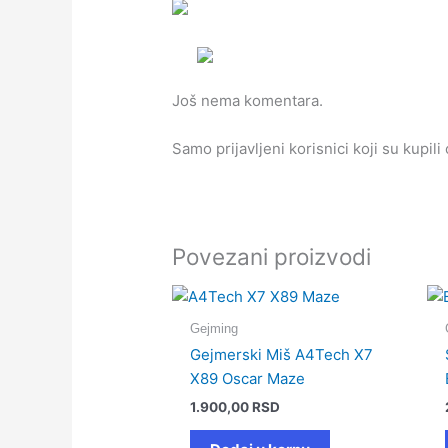
Još nema komentara.
Samo prijavljeni korisnici koji su kupil
Povezani proizvodi
Gejming
Gejmerski Miš A4Tech X7
X89 Oscar Maze
1.900,00
RSD