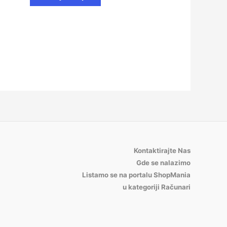
Kontaktirajte Nas
Gde se nalazimo
Listamo se na portalu ShopMania
u kategoriji Računari