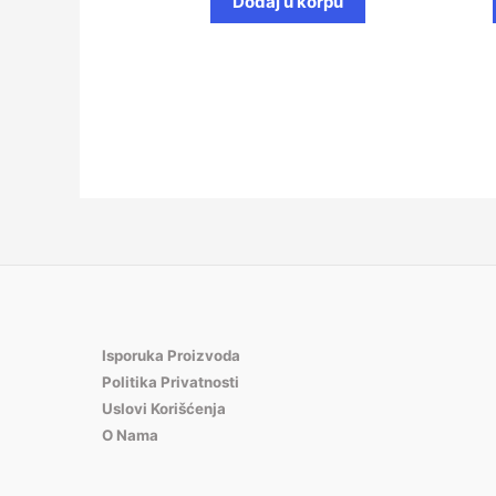
Dodaj u korpu
Isporuka Proizvoda
Politika Privatnosti
Uslovi Korišćenja
O Nama