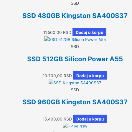
SSD
SSD 480GB Kingston SA400S37
11.500,00
RSD
Dodaj u korpu
SSD
SSD 512GB Silicon Power A55
10.700,00
RSD
Dodaj u korpu
SSD
SSD 960GB Kingston SA400S37
15.400,00
RSD
Dodaj u korpu