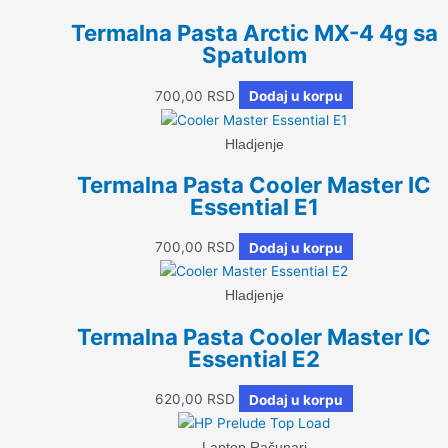
Termalna Pasta Arctic MX-4 4g sa
Spatulom
700,00
RSD
Dodaj u korpu
Hladjenje
Termalna Pasta Cooler Master IC
Essential E1
700,00
RSD
Dodaj u korpu
Hladjenje
Termalna Pasta Cooler Master IC
Essential E2
620,00
RSD
Dodaj u korpu
Laptop Računari