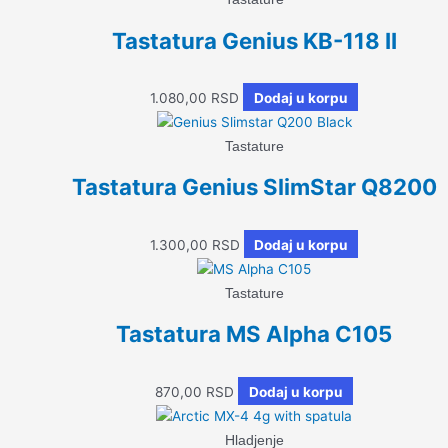
Tastatura Genius KB-118 II
1.080,00
RSD
Dodaj u korpu
Tastature
Tastatura Genius SlimStar Q8200
1.300,00
RSD
Dodaj u korpu
Tastature
Tastatura MS Alpha C105
870,00
RSD
Dodaj u korpu
Hladjenje