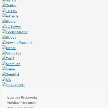
Isporuka Proizvoda
Politika Privatnosti
Uslovi Korišćenja