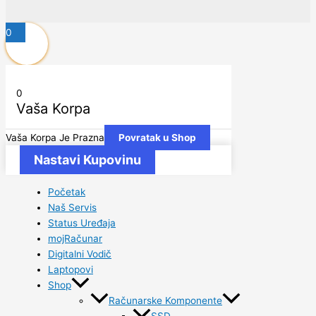
0
0
Vaša Korpa
Vaša Korpa Je Prazna
Povratak u Shop
Nastavi Kupovinu
Početak
Naš Servis
Status Uređaja
mojRačunar
Digitalni Vodič
Laptopovi
Shop
Računarske Komponente