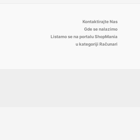
Kontaktirajte Nas
Gde se nalazimo
Listamo se na portalu ShopMania
u kategoriji Računari