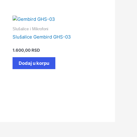
Slušalice i Mikrofoni
Slušalice Gembird GHS-03
1.600,00
RSD
Dodaj u korpu