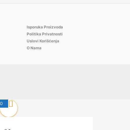
Isporuka Proizvoda
Politika Privatnosti
Uslovi Korišćenja
O Nama
0