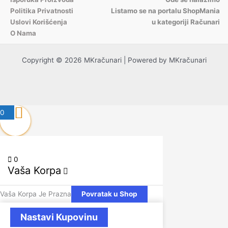
Politika Privatnosti
Listamo se na portalu ShopMania
Uslovi Korišćenja
u kategoriji Računari
O Nama
Copyright © 2026 MKračunari | Powered by MKračunari
0
0
Vaša Korpa
Vaša Korpa Je Prazna
Povratak u Shop
Nastavi Kupovinu