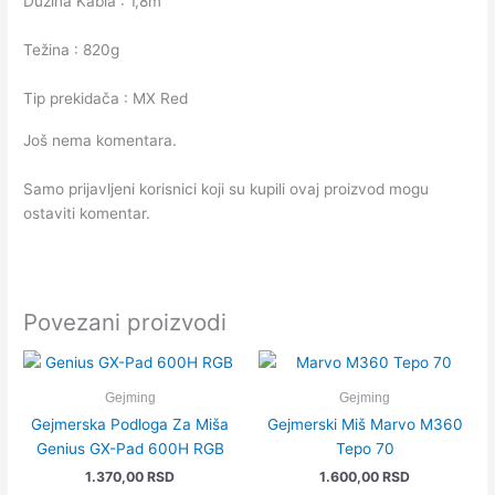
Dužina Kabla : 1,8m
Težina : 820g
Tip prekidača : MX Red
Još nema komentara.
Samo prijavljeni korisnici koji su kupili ovaj proizvod mogu
ostaviti komentar.
Povezani proizvodi
Gejming
Gejming
Gejmerska Podloga Za Miša
Gejmerski Miš Marvo M360
Genius GX-Pad 600H RGB
Tepo 70
1.370,00
RSD
1.600,00
RSD