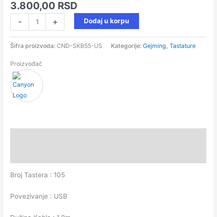
3.800,00
RSD
-
+
Dodaj u korpu
Šifra proizvoda:
CND-SKB55-US
Kategorije:
Gejming
,
Tastature
Proizvođač
Opis
Recenzije (0)
Broj Tastera : 105
Povezivanje : USB