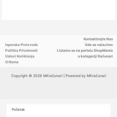
Kontaktirajte Nas
Isporuka Proizvoda
Gde se nalazimo
Politika Privatnosti
Listamo se na portalu ShopMania
Uslovi Korišćenja
u kategoriji Računari
O Nama
Copyright © 2026 MKračunari | Powered by MKračunari
Početak