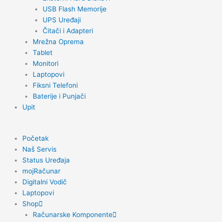
USB Flash Memorije
UPS Uređaji
Čitači i Adapteri
Mrežna Oprema
Tablet
Monitori
Laptopovi
Fiksni Telefoni
Baterije i Punjači
Upit
Početak
Naš Servis
Status Uređaja
mojRačunar
Digitalni Vodič
Laptopovi
Shop
Računarske Komponente