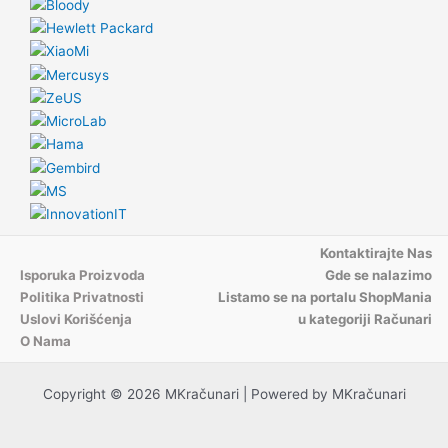
Kontaktirajte Nas
Isporuka Proizvoda
Gde se nalazimo
Politika Privatnosti
Listamo se na portalu ShopMania
Uslovi Korišćenja
u kategoriji Računari
O Nama
Copyright © 2026 MKračunari | Powered by MKračunari